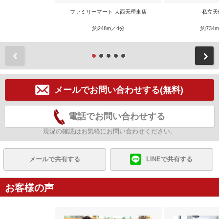
ファミリーマート 大西天理東店
私立天
約248m／4分
約734
前
メールでお問い合わせする(無料)
電話でお問い合わせする
現況の確認はお気軽にお問い合わせください。
メールで共有する
LINEで共有する
お客様の声