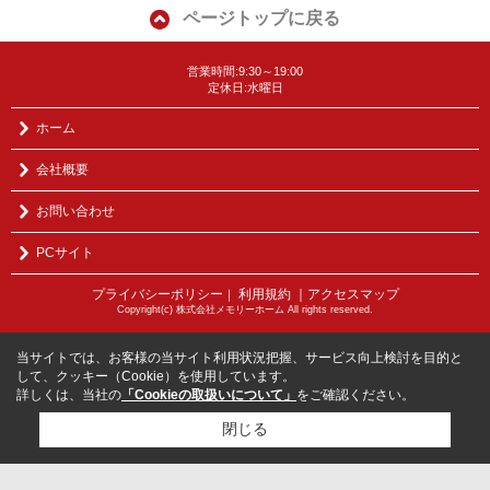
ページトップに戻る
営業時間:9:30～19:00
定休日:水曜日
ホーム
会社概要
お問い合わせ
PCサイト
プライバシーポリシー
利用規約
｜アクセスマップ
｜
Copyright(c) 株式会社メモリーホーム All rights reserved.
当サイトでは、お客様の当サイト利用状況把握、サービス向上検討を目的と
して、クッキー（Cookie）を使用しています。
詳しくは、当社の
「Cookieの取扱いについて」
をご確認ください。
閉じる