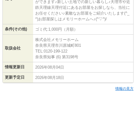
ができます♪新しい土地での新しい暮らし♪天理市や近
鉄天理線天理付近にあるお部屋をお探しなら、当社に
お任せください♪素敵なお部屋をご紹介いたします(^_
^)お部屋探しはメモリーホームへ♪(^▽^)/
条件(その他)
ゴミ代:1,000円（月額）
株式会社メモリーホーム
奈良県天理市川原城町801
取扱会社
TEL:0120-199-122
奈良県知事 (6) 第3198号
情報更新日
2026年08月04日
更新予定日
2026年08月18日
情報の見方