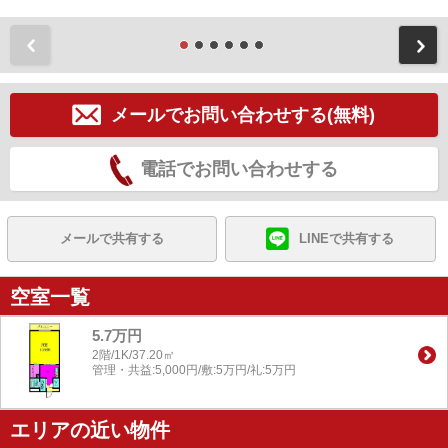
前
メールでお問い合わせする(無料)
電話でお問い合わせする
メールで共有する
LINEで共有する
空室一覧
5.7万円
2階/1K/37.20㎡
管理・共益:5,000円/敷:5万円/礼:5万円
エリアの近い物件