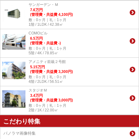
サンガーデン・Ｍ
7.6
万
円
(管理費・共益費 4,100円)
敷：0ヶ月｜礼：1ヶ月
1階 / 1LDK / 42.38㎡
COMOビル
6.5
万
円
(管理費・共益費 -)
敷：0ヶ月｜礼：1ヶ月
5階 / 4K / 78.85㎡
アメニティ前栽２号館
5.15
万
円
(管理費・共益費 3,300円)
敷：0ヶ月｜礼：0ヶ月
4階 / 2LDK / 56.51㎡
スタジオＭ
3.4
万
円
(管理費・共益費 3,000円)
敷：0ヶ月｜礼：1ヶ月
2階 / 1K / 22.00㎡
こだわり特集
パノラマ画像特集