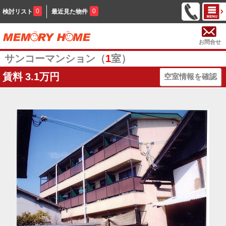
0
0
検討リスト
最近見た物件
お問合せ
サンコーマンション（
1
室）
賃料
3.1万円
空室情報を確認