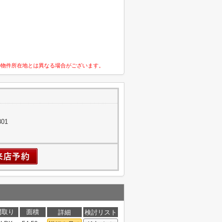
の物件所在地とは異なる場合がございます。
01
間取り
面積
詳細
検討リスト