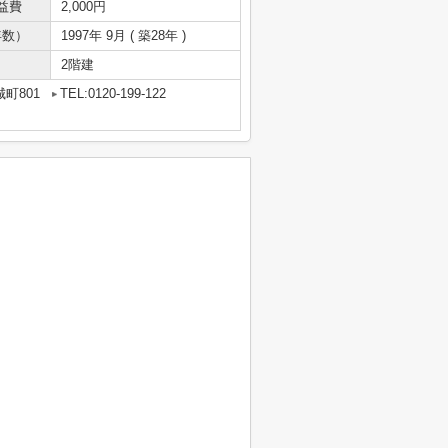
益費
2,000円
年数）
1997年 9月 ( 築28年 )
2階建
町801
TEL:0120-199-122