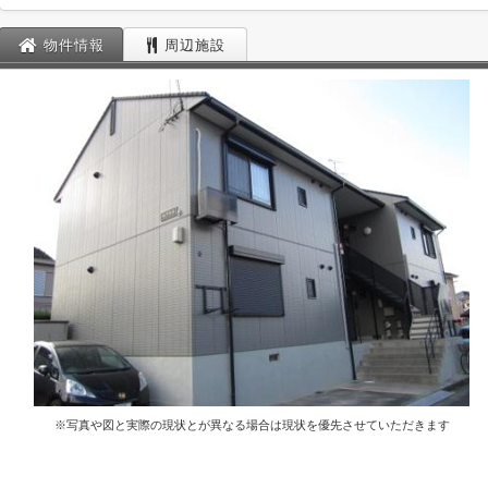
物件情報
周辺施設
※写真や図と実際の現状とが異なる場合は現状を優先させていただきます