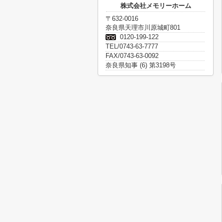
株式会社メモリーホーム
〒632-0016
奈良県天理市川原城町801
0120-199-122
TEL/0743-63-7777
FAX/0743-63-0092
奈良県知事 (6) 第3198号