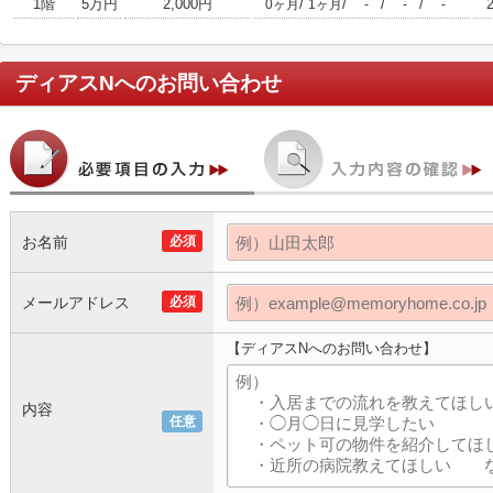
1階
5万円
2,000円
/
/
/
/
0ヶ月
1ヶ月
-
-
-
ディアスN
へのお問い合わせ
お名前
必須
メールアドレス
必須
【ディアスNへのお問い合わせ】
内容
任意