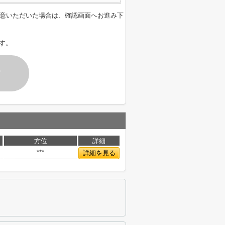
意いただいた場合は、確認画面へお進み下
す。
す
方位
詳細
***
詳細を見る