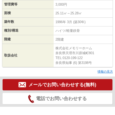
管理費等
3,000円
面積
25.11㎡～25.28㎡
築年数
1996年 3月 (築30年)
種別/構造
ハイツ/軽量鉄骨
階建
2階建
株式会社メモリーホーム
奈良県天理市川原城町801
取扱会社
TEL:0120-199-122
奈良県知事 (6) 第3198号
情報の見方
メールでお問い合わせする(無料)
電話でお問い合わせする