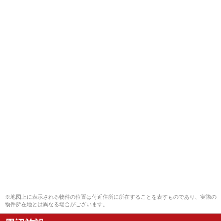
※地図上に表示される物件の位置は付近住所に所在することを表すものであり、実際の
物件所在地とは異なる場合がございます。