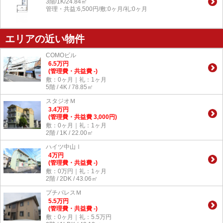
3階/1K/24.84㎡
管理・共益:6,500円/敷:0ヶ月/礼:0ヶ月
エリアの近い物件
COMOビル
6.5
万
円
(管理費・共益費 -)
敷：0ヶ月｜礼：1ヶ月
5階 / 4K / 78.85㎡
スタジオＭ
3.4
万
円
(管理費・共益費 3,000円)
敷：0ヶ月｜礼：1ヶ月
2階 / 1K / 22.00㎡
ハイツ中山Ⅰ
4
万
円
(管理費・共益費 -)
敷：0万円｜礼：1ヶ月
2階 / 2DK / 43.06㎡
プチパレスＭ
5.5
万
円
(管理費・共益費 -)
敷：0ヶ月｜礼：5.5万円