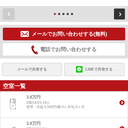
前
メールでお問い合わせする(無料)
電話でお問い合わせする
メールで共有する
LINEで共有する
空室一覧
3.8万円
2階/1K/23.18㎡
管理・共益:6,500円/敷:0ヶ月/礼:0ヶ月
3.8万円