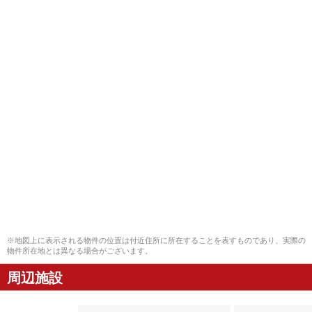
※地図上に表示される物件の位置は付近住所に所在することを表すものであり、実際の
物件所在地とは異なる場合がございます。
周辺施設