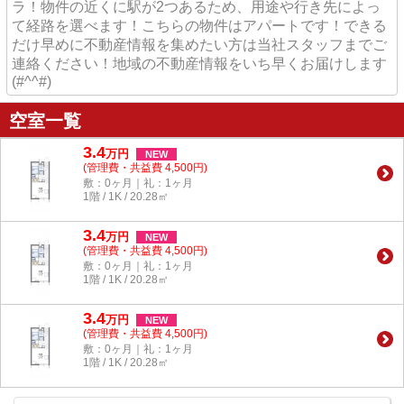
ラ！物件の近くに駅が2つあるため、用途や行き先によっ
て経路を選べます！こちらの物件はアパートです！できる
だけ早めに不動産情報を集めたい方は当社スタッフまでご
連絡ください！地域の不動産情報をいち早くお届けします
(#^^#)
空室一覧
3.4
万
円
NEW
(管理費・共益費 4,500円)
敷：0ヶ月｜礼：1ヶ月
1階 / 1K / 20.28㎡
3.4
万
円
NEW
(管理費・共益費 4,500円)
敷：0ヶ月｜礼：1ヶ月
1階 / 1K / 20.28㎡
3.4
万
円
NEW
(管理費・共益費 4,500円)
敷：0ヶ月｜礼：1ヶ月
1階 / 1K / 20.28㎡