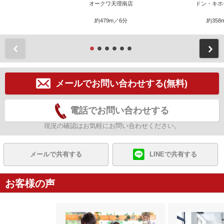
オークワ天理南店
ドン・キホ
約479m／6分
約358
前
メールでお問い合わせする(無料)
電話でお問い合わせする
現況の確認はお気軽にお問い合わせください。
メールで共有する
LINEで共有する
お客様の声