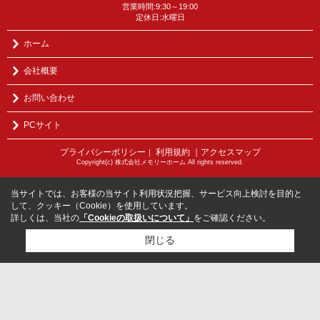
営業時間:9:30～19:00
定休日:水曜日
ホーム
会社概要
お問い合わせ
PCサイト
プライバシーポリシー
利用規約
｜アクセスマップ
｜
Copyright(c) 株式会社メモリーホーム All rights reserved.
当サイトでは、お客様の当サイト利用状況把握、サービス向上検討を目的と
して、クッキー（Cookie）を使用しています。
詳しくは、当社の
「Cookieの取扱いについて」
をご確認ください。
閉じる