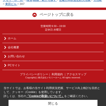
>
東田ビル
>
307
ページトップに戻る
営業時間:9:30～19:00
定休日:水曜日
ホーム
会社概要
お問い合わせ
PCサイト
プライバシーポリシー
利用規約
｜アクセスマップ
｜
Copyright(c) 株式会社メモリーホーム All rights reserved.
当サイトでは、お客様の当サイト利用状況把握、サービス向上検討を目的と
して、クッキー（Cookie）を使用しています。
詳しくは、当社の
「Cookieの取扱いについて」
をご確認ください。
閉じる