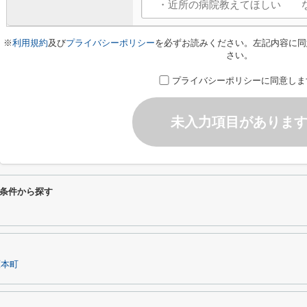
※
利用規約
及び
プライバシーポリシー
を必ずお読みください。左記内容に同
さい。
プライバシーポリシーに同意しま
未入力項目がありま
条件から探す
原本町