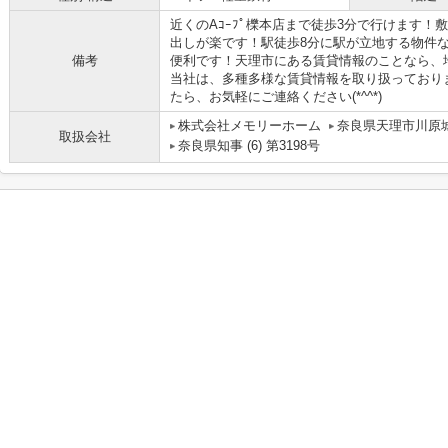
近くのAｺｰﾌﾟ櫟本店まで徒歩3分で行けます
出しが楽です！駅徒歩8分に駅が立地する物件
備考
便利です！天理市にある賃貸情報のことなら、
当社は、多種多様な賃貸情報を取り扱っており
たら、お気軽にご連絡ください(*^^*)
株式会社メモリーホーム
奈良県天理市川原城
取扱会社
奈良県知事 (6) 第3198号