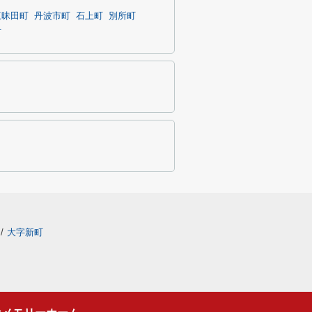
三昧田町
丹波市町
石上町
別所町
町
/
大字新町