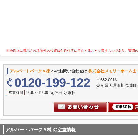
※地図上に表示される物件の位置は付近住所に所在することを表すものであり、実際
アルバートパークＡ棟
へのお問い合わせは
株式会社メモリーホームま
0120-199-122
〒632-0016
奈良県天理市川原城町8
9:30～19:00 定休日:水曜日
アルバートパークＡ棟
の空室情報