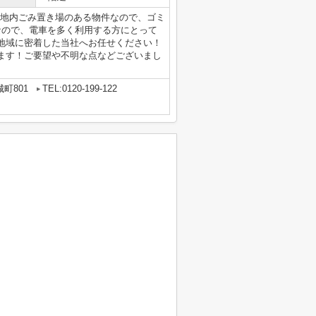
！敷地内ごみ置き場のある物件なので、ゴミ
なので、電車を多く利用する方にとって
地域に密着した当社へお任せください！
ます！ご要望や不明な点などございまし
町801
TEL:0120-199-122