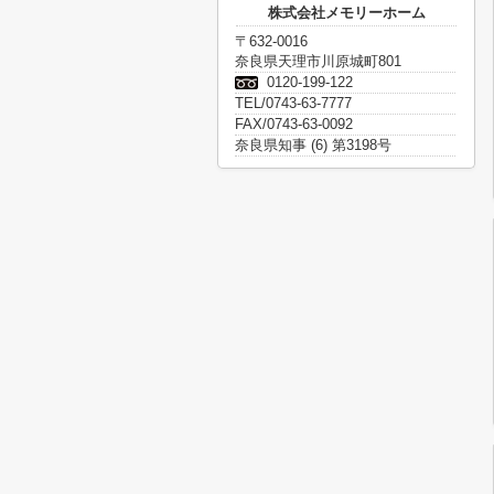
株式会社メモリーホーム
〒632-0016
奈良県天理市川原城町801
0120-199-122
TEL/0743-63-7777
FAX/0743-63-0092
奈良県知事 (6) 第3198号