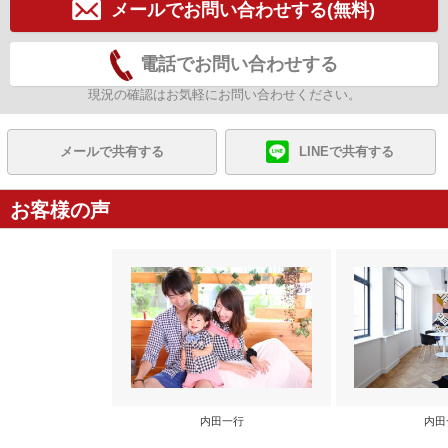
メールでお問い合わせする(無料)
電話でお問い合わせする
現況の確認はお気軽にお問い合わせください。
メールで共有する
LINEで共有する
お客様の声
内田一行
内田