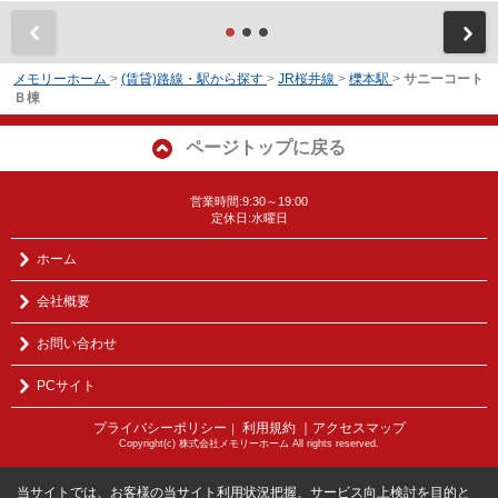
前
メモリーホーム
>
(賃貸)路線・駅から探す
>
JR桜井線
>
櫟本駅
>
サニーコート
Ｂ棟
ページトップに戻る
営業時間:9:30～19:00
定休日:水曜日
ホーム
会社概要
お問い合わせ
PCサイト
プライバシーポリシー
利用規約
｜アクセスマップ
｜
Copyright(c) 株式会社メモリーホーム All rights reserved.
当サイトでは、お客様の当サイト利用状況把握、サービス向上検討を目的と