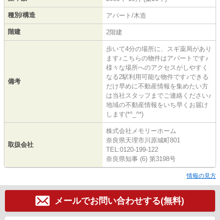
種別/構造
アパート/木造
階建
2階建
歩いて4分の場所に、スギ薬局があり
ます♪こちらの物件はアパートです♪
様々な場所へのアクセスがしやすく
なる2駅利用可能な物件です♪できる
備考
だけ早めに不動産情報を集めたい方
は当社スタッフまでご連絡ください♪
地域の不動産情報をいち早くお届け
します(*^_^*)
株式会社メモリーホーム
奈良県天理市川原城町801
取扱会社
TEL:0120-199-122
奈良県知事 (6) 第3198号
情報の見方
メールでお問い合わせする(無料)