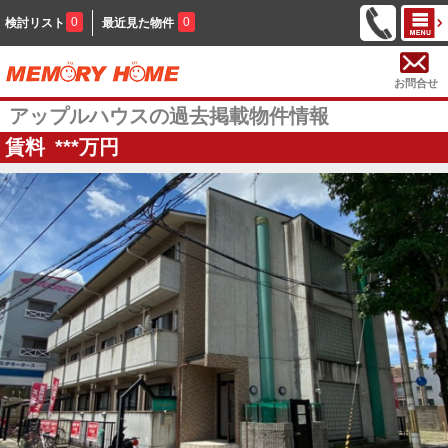
0
0
検討リスト
最近見た物件
お問合せ
アップルハウスの過去掲載物件情報
賃料
***
万円