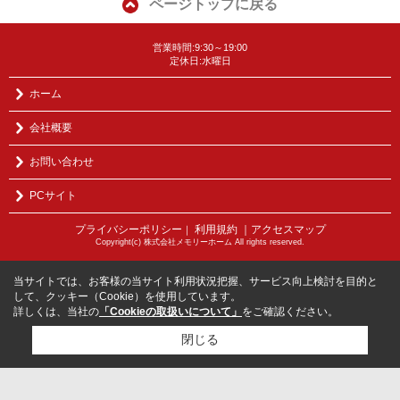
ページトップに戻る
営業時間:9:30～19:00
定休日:水曜日
ホーム
会社概要
お問い合わせ
PCサイト
プライバシーポリシー
利用規約
｜アクセスマップ
｜
Copyright(c) 株式会社メモリーホーム All rights reserved.
当サイトでは、お客様の当サイト利用状況把握、サービス向上検討を目的と
して、クッキー（Cookie）を使用しています。
詳しくは、当社の
「Cookieの取扱いについて」
をご確認ください。
閉じる