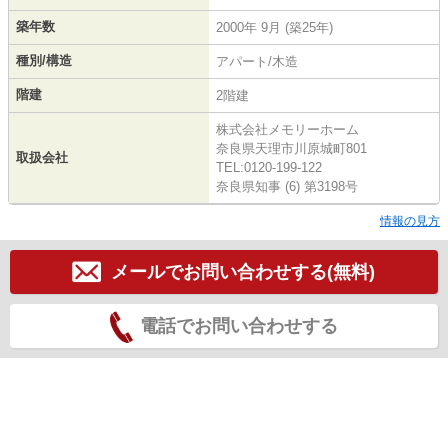
築年数
2000年 9月 (築25年)
種別/構造
アパート/木造
階建
2階建
株式会社メモリーホーム
奈良県天理市川原城町801
取扱会社
TEL:0120-199-122
奈良県知事 (6) 第3198号
情報の見方
メールでお問い合わせする(無料)
電話でお問い合わせする