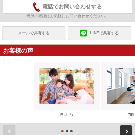
電話でお問い合わせする
現況の確認はお気軽にお問い合わせください。
メールで共有する
LINEで共有する
お客様の声
内田一行
内田
前