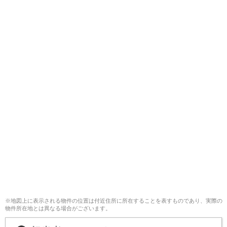
※地図上に表示される物件の位置は付近住所に所在することを表すものであり、実際の
物件所在地とは異なる場合がございます。