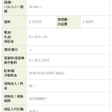
面積/
バルコニー面
58.48㎡/-
積
管理費・
賃料
5.35万円
2,300円
共益費
敷金/
礼金/
0ヶ月/0ヶ月/-
保証金
償却/敷引
-/-
更新料/更新事
0ヶ月/2.2万円
務手数料
駐車場/
空有(3台)/5,500円 (税込)
月額料金
保険加入 / 料
有 / -
金
保険名 / 保険
住宅保険料 / -
期間
保証人代行義
必加入