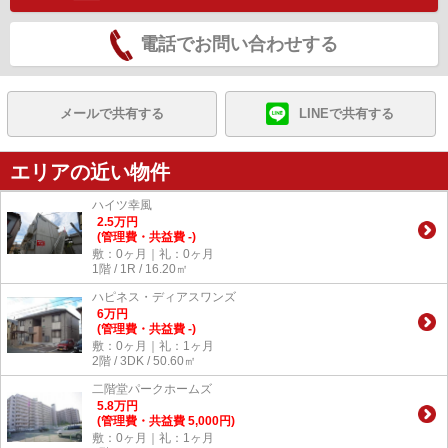
電話でお問い合わせする
メールで共有する
LINEで共有する
エリアの近い物件
ハイツ幸風
2.5
万
円
(管理費・共益費 -)
敷：0ヶ月｜礼：0ヶ月
1階 / 1R / 16.20㎡
ハピネス・ディアスワンズ
6
万
円
(管理費・共益費 -)
敷：0ヶ月｜礼：1ヶ月
2階 / 3DK / 50.60㎡
二階堂パークホームズ
5.8
万
円
(管理費・共益費 5,000円)
敷：0ヶ月｜礼：1ヶ月