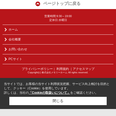
ページトップに戻る
営業時間:9:30～19:00
定休日:水曜日
ホーム
会社概要
お問い合わせ
PCサイト
プライバシーポリシー
利用規約
｜アクセスマップ
｜
Copyright(c) 株式会社メモリーホーム All rights reserved.
当サイトでは、お客様の当サイト利用状況把握、サービス向上検討を目的と
して、クッキー（Cookie）を使用しています。
詳しくは、当社の
「Cookieの取扱いについて」
をご確認ください。
閉じる