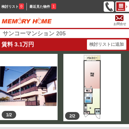
0
1
検討リスト
最近見た物件
お問合せ
サンコーマンション 205
賃料
3.1
万円
検討リストに追加
1/2
2/2