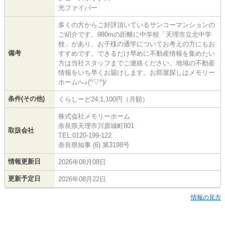
光ファイバー
多くの方からご好評頂いているサンコーマンションの
ご紹介です。980mの距離に中学校「天理市立北中学
校」があり、お子様の通学についてお考えの方にもお
備考
すすめです。できるだけ早めに不動産情報を集めたい
方は当社スタッフまでご連絡ください。地域の不動産
情報をいち早くお届けします。お部屋探しはメモリー
ホームへ♪(^▽^)/
条件(その他)
くらしーど24:1,100円（月額）
株式会社メモリーホーム
奈良県天理市川原城町801
取扱会社
TEL:0120-199-122
奈良県知事 (6) 第3198号
情報更新日
2026年08月08日
更新予定日
2026年08月22日
情報の見方