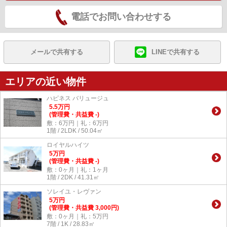
電話でお問い合わせする
メールで共有する
LINEで共有する
エリアの近い物件
ハピネス バリュージュ
5.5
万
円
(管理費・共益費 -)
敷：6万円｜礼：6万円
1階 / 2LDK / 50.04㎡
ロイヤルハイツ
5
万
円
(管理費・共益費 -)
敷：0ヶ月｜礼：1ヶ月
1階 / 2DK / 41.31㎡
ソレイユ・レヴァン
5
万
円
(管理費・共益費 3,000円)
敷：0ヶ月｜礼：5万円
7階 / 1K / 28.83㎡