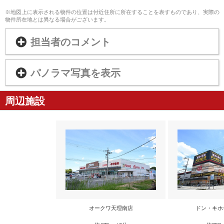
※地図上に表示される物件の位置は付近住所に所在することを表すものであり、実際の
物件所在地とは異なる場合がございます。
担当者のコメント
パノラマ写真を表示
周辺施設
オークワ天理南店
ドン・キホ