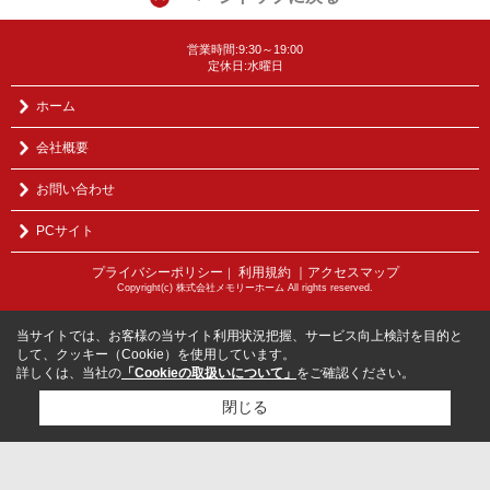
営業時間:9:30～19:00
定休日:水曜日
ホーム
会社概要
お問い合わせ
PCサイト
プライバシーポリシー
利用規約
｜アクセスマップ
｜
Copyright(c) 株式会社メモリーホーム All rights reserved.
当サイトでは、お客様の当サイト利用状況把握、サービス向上検討を目的と
して、クッキー（Cookie）を使用しています。
詳しくは、当社の
「Cookieの取扱いについて」
をご確認ください。
閉じる