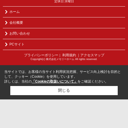
定休日:水曜日
ホーム
会社概要
お問い合わせ
PCサイト
プライバシーポリシー
利用規約
｜アクセスマップ
｜
Copyright(c) 株式会社メモリーホーム All rights reserved.
当サイトでは、お客様の当サイト利用状況把握、サービス向上検討を目的と
して、クッキー（Cookie）を使用しています。
詳しくは、当社の
「Cookieの取扱いについて」
をご確認ください。
閉じる
検討リスト追加
お問い合わせ