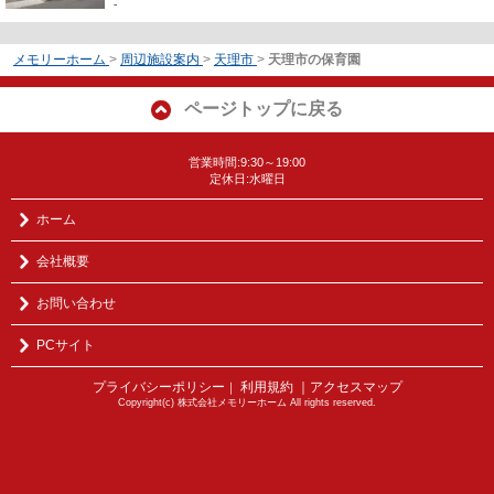
-
メモリーホーム
>
周辺施設案内
>
天理市
>
天理市の保育園
ページトップに戻る
営業時間:9:30～19:00
定休日:水曜日
ホーム
会社概要
お問い合わせ
PCサイト
プライバシーポリシー
利用規約
｜アクセスマップ
｜
Copyright(c) 株式会社メモリーホーム All rights reserved.