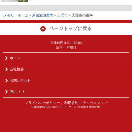
-
メモリーホーム
>
周辺施設案内
>
天理市
>
天理市の歯科
ページトップに戻る
営業時間:9:30～19:00
定休日:水曜日
ホーム
会社概要
お問い合わせ
PCサイト
プライバシーポリシー
利用規約
｜アクセスマップ
｜
Copyright(c) 株式会社メモリーホーム All rights reserved.